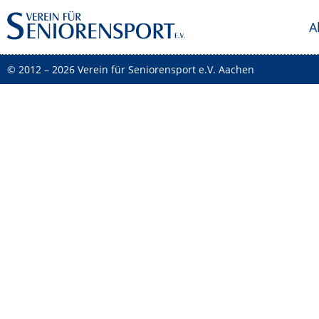
A
© 2012 – 2026 Verein für Seniorensport e.V. Aachen