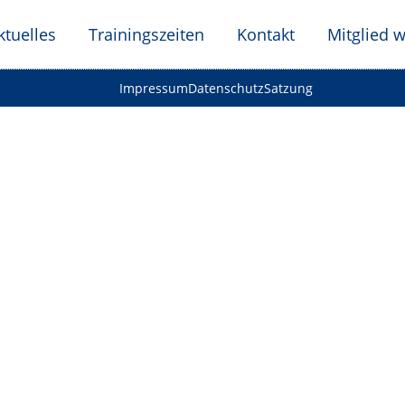
ktuelles
Trainingszeiten
Kontakt
Mitglied 
Impressum
Datenschutz
Satzung