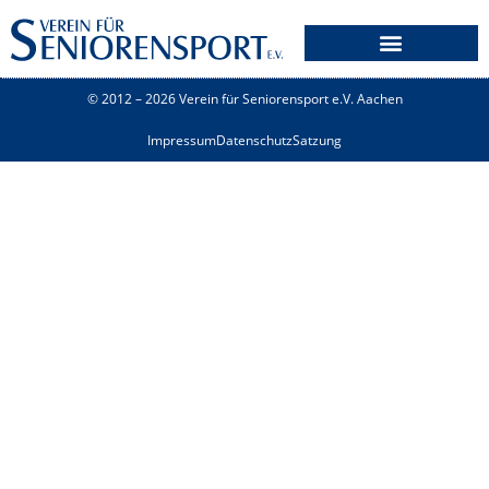
© 2012 – 2026 Verein für Seniorensport e.V. Aachen
Impressum
Datenschutz
Satzung