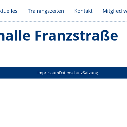
ktuelles
Trainingszeiten
Kontakt
Mitglied 
halle Franzstraße
Impressum
Datenschutz
Satzung