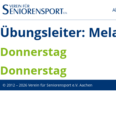
A
Übungsleiter:
Mel
Donnerstag
Donnerstag
© 2012 – 2026 Verein für Seniorensport e.V. Aachen