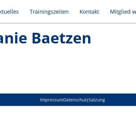
ktuelles
Trainingszeiten
Kontakt
Mitglied 
anie Baetzen
Impressum
Datenschutz
Satzung